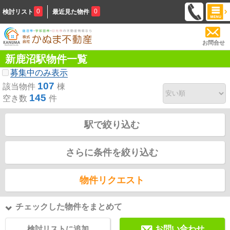
0
0
検討リスト
最近見た物件
お問合せ
新鹿沼駅物件一覧
募集中のみ表示
107
該当物件
棟
145
空き数
件
駅で絞り込む
さらに条件を絞り込む
物件リクエスト
チェックした物件をまとめて
検討リストに追加
お問い合わせ