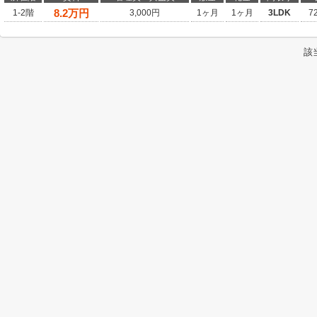
8.2
万円
1-2階
3,000円
1ヶ月
1ヶ月
3LDK
7
該