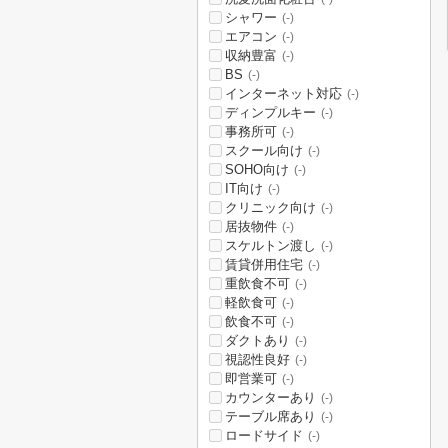
シャワー
(-)
エアコン
(-)
収納豊富
(-)
BS
(-)
インターネット対応
(-)
ディンプルキー
(-)
事務所可
(-)
スクール向け
(-)
SOHO向け
(-)
IT向け
(-)
クリニック向け
(-)
居抜物件
(-)
スケルトン渡し
(-)
賃貸併用住宅
(-)
重飲食不可
(-)
軽飲食可
(-)
飲食不可
(-)
ダクトあり
(-)
視認性良好
(-)
即営業可
(-)
カウンターあり
(-)
テーブル席あり
(-)
ロードサイド
(-)