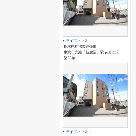
ライブハウスⅡ
栃木県鹿沼市戸張町
東武日光線「新鹿沼」駅 徒歩22分
築28年
ライブハウスⅡ