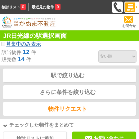
0
0
検討リスト
最近見た物件
お問合せ
JR日光線の駅選択画面
募集中のみ表示
12
該当物件
件
14
販売数
件
駅で絞り込む
さらに条件を絞り込む
物件リクエスト
チェックした物件をまとめて
検討リストに追加
お問い合わせ