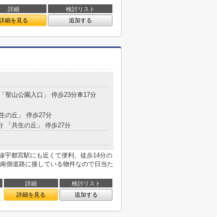
詳細
検討リスト
詳細を見る
追加する
 「聖山公園入口」 停歩23分車17分
共生の丘」 停歩27分
分 「共生の丘」 停歩27分
線宇都宮駅にも近くて便利。徒歩14分の
南側道路に接している物件なので日当た
詳細
検討リスト
詳細を見る
追加する