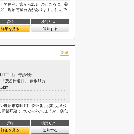
くて便利。家から131mのところに、薬
グ 鹿沼晃望台店があります。住んでい
詳細
検討リスト
詳細を見る
追加する
幸町1丁目」 停歩4分
 「茂呂街道口」 停歩11分
.5km
ン鹿沼市幸町1丁目206番。緑町児童公
ムに新築戸建てはいかがでしょうか。劣化
詳細
検討リスト
詳細を見る
追加する