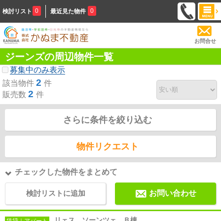
0
0
検討リスト
最近見た物件
お問合せ
ジーンズの周辺物件一覧
募集中のみ表示
2
該当物件
件
2
販売数
件
さらに条件を絞り込む
物件リクエスト
チェックした物件をまとめて
検討リストに追加
お問い合わせ
リェス ソーンツェ Ｂ棟
賃貸｜アパート