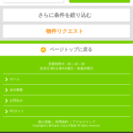
さらに条件を絞り込む
物件リクエスト
ページトップに戻る
営業時間:9：00～18：00
定休日:第2＆第4火曜日・毎週水曜日
ホーム
会社概要
お問合せ
PCサイト
個人情報
｜
利用規約
｜
アクセスマップ
Copyright(c) 株式会社 かぬま不動産 All rights reserved.