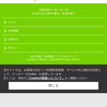
営業時間:9：00～18：00
定休日:第2＆第4火曜日・毎週水曜日
ホーム
会社概要
お問合せ
PCサイト
個人情報
｜
利用規約
｜
アクセスマップ
Copyright(c) 株式会社 かぬま不動産 All rights reserved.
当サイトでは、お客様の当サイト利用状況把握、サービス向上検討を目的と
して、クッキー（Cookie）を使用しています。
詳しくは、当社の
「Cookieの取扱いについて」
をご確認ください。
閉じる