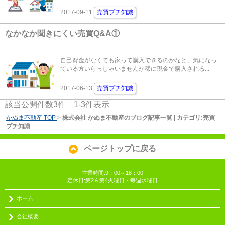
2017-09-11
売買プチ知識
なかなか聞きにくい売買Q&A①
自己資金がなくても家って購入できるのかなと、気になっ
ている方いらっしゃいませんか稀に現金で購入される...
2017-06-13
売買プチ知識
該当公開件数
3
件
1-3
件表示
かぬま不動産 TOP
>
株式会社 かぬま不動産のブログ記事一覧 | カテゴリ:売買
プチ知識
ページトップに戻る
営業時間:9：00～18：00
定休日:第2＆第4火曜日・毎週水曜日
ホーム
会社概要