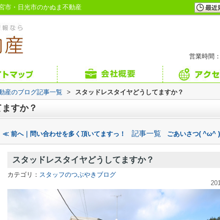
宮市・日光市のかぬま不動産
営業時間：
不動産のブログ記事一覧
>
スタッドレスタイヤどうしてますか？
てますか？
記事一覧
≪ 前へ｜問い合わせを多く頂いてますっ！
ごあいさつ( ^ω^ 
スタッドレスタイヤどうしてますか？
カテゴリ：
スタッフのつぶやきブログ
20