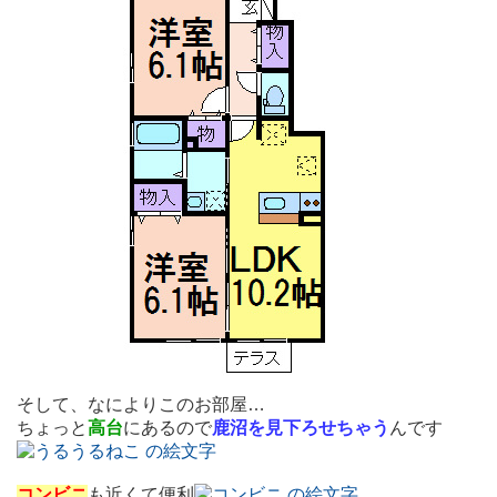
そして、なによりこのお部屋…
ちょっと
高台
にあるので
鹿沼を見下ろせちゃう
んです
コンビニ
も近くて便利