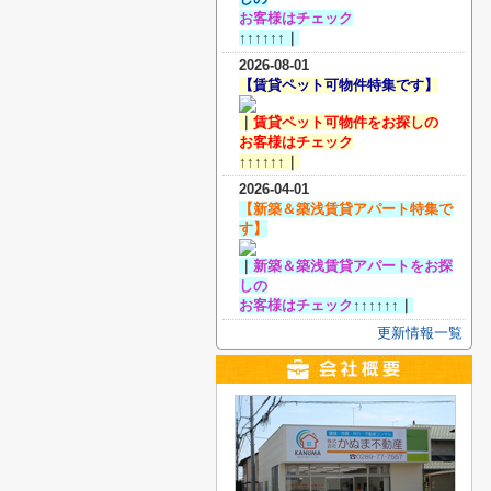
お客様
はチェック
↑↑↑↑↑↑｜
2026-08-01
【賃貸ペット可物件特集です】
｜
賃貸ペット可物件をお探しの
お客様
はチェック
↑↑↑↑↑↑｜
2026-04-01
【新築＆築浅賃貸アパート特集で
す】
｜
新築＆築浅賃貸アパートをお探
しの
お客様
はチェック
↑↑↑↑↑↑｜
更新情報一覧