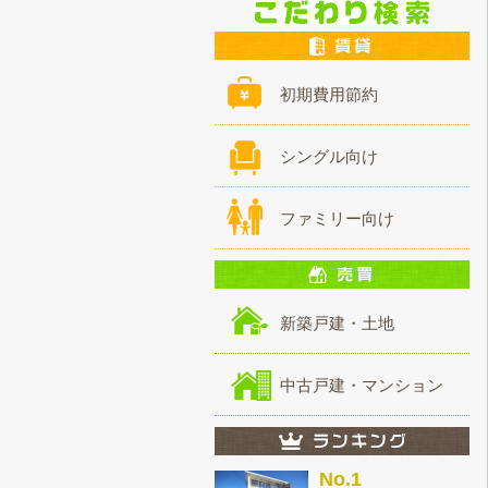
初期費用節約
シングル向け
ファミリー向け
新築戸建・土地
中古戸建・マンション
No.1