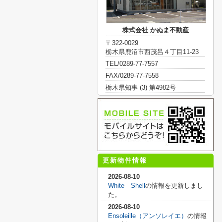
株式会社 かぬま不動産
〒322-0029
栃木県鹿沼市西茂呂４丁目11-23
TEL/0289-77-7557
FAX/0289-77-7558
栃木県知事 (3) 第4982号
更新物件情報
2026-08-10
White Shell
の情報を更新しまし
た。
2026-08-10
Ensoleille（アンソレイエ）
の情報