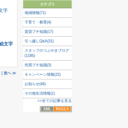
カテゴリ
地域情報(71)
子育て・教育(4)
賃貸プチ知識(17)
引っ越しQ&A(31)
スタッフのつぶやきブログ
(1185)
売買プチ知識(3)
)｜次へ ≫
キャンペーン情報(22)
お知らせ(46)
その他生活情報(1)
>>全ての記事を見る
XML
RSS2.0