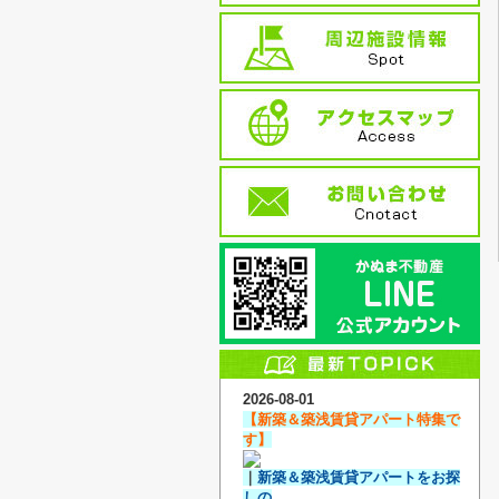
2026-08-01
【新築＆築浅賃貸アパート特集で
す】
｜
新築＆築浅賃貸アパートをお探
しの