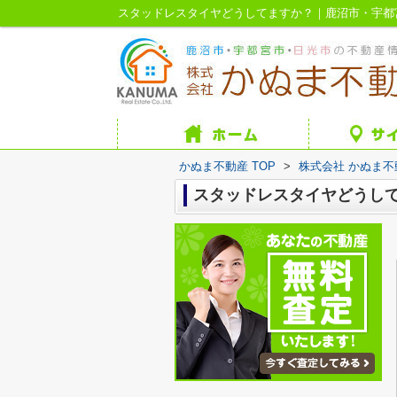
スタッドレスタイヤどうしてますか？｜鹿沼市・宇都
かぬま不動産 TOP
>
株式会社 かぬま
スタッドレスタイヤどうし