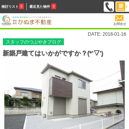
0
0
検討リスト
最近見た物件
お問合せ
DATE: 2018-01-16
スタッフのつぶやきブログ
新築戸建てはいかがですか？(*'▽')