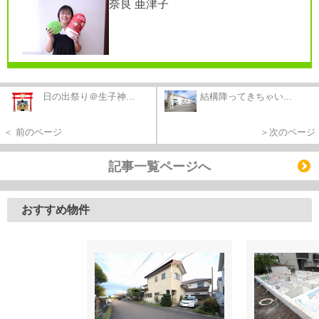
奈良 亜津子
日の出祭り＠生子神...
結構降ってきちゃい...
＜ 前のページ
＞次のページ
記事一覧ページへ
おすすめ物件