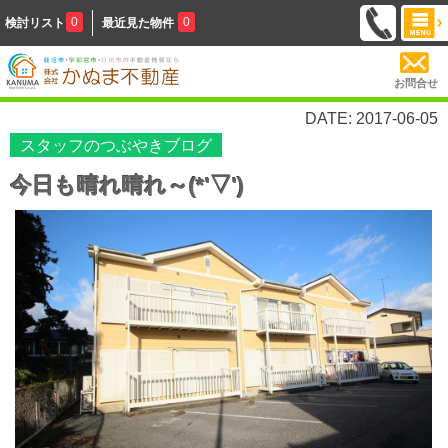
0
0
検討リスト
最近見た物件
お問合せ
DATE: 2017-06-05
スタッフのつぶやきブログ
今日も晴れ晴れ～(*'▽')