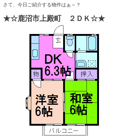
さて、今日ご紹介する物件はぁ～？
★☆鹿沼市上殿町 ２ＤＫ☆★