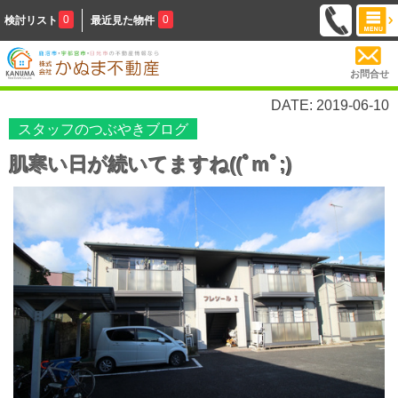
0
0
検討リスト
最近見た物件
お問合せ
DATE: 2019-06-10
スタッフのつぶやきブログ
肌寒い日が続いてますね((ﾟmﾟ;)