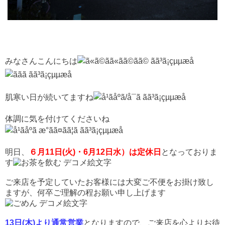
みなさんこんにちは
肌寒い日が続いてますね
体調に気を付けてくださいね
明日、
６月11日(火)・6月12日水）は定休日
となっておりま
す
ご来店を予定していたお客様には大変ご不便をお掛け致し
ますが、何卒ご理解の程お願い申し上げます
13日(木)より通常営業
となりますので、ご来店を心よりお待