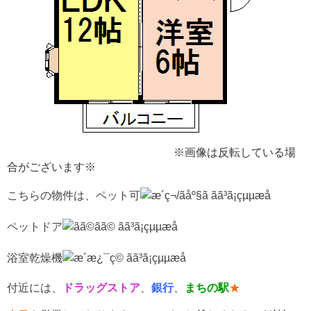
※画像は反転している場
合がございます※
こちらの物件は、ペット可
ペットドア
浴室乾燥機
付近には、
ドラッグストア
、
銀行
、
まちの駅
★