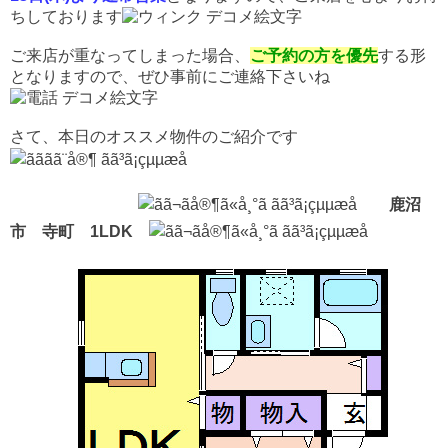
ちしております
ご来店が重なってしまった場合、
ご予約の方を優先
する形
となりますので、ぜひ事前にご連絡下さいね
さて、本日のオススメ物件のご紹介です
鹿沼
市 寺町 1LDK