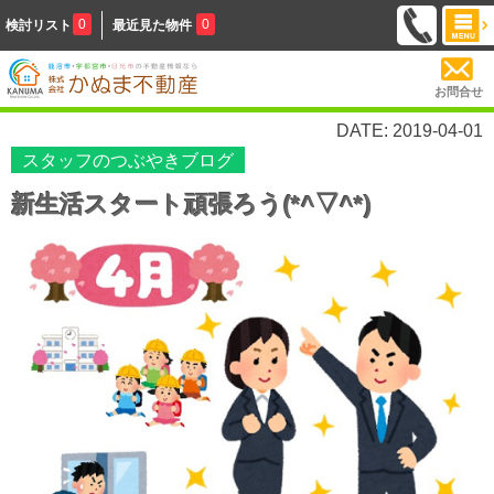
0
0
検討リスト
最近見た物件
お問合せ
DATE: 2019-04-01
スタッフのつぶやきブログ
新生活スタート頑張ろう(*^▽^*)