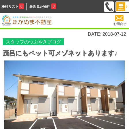
0
0
検討リスト
最近見た物件
お問合せ
DATE: 2018-07-12
スタッフのつぶやきブログ
茂呂にもペット可メゾネットあります♪