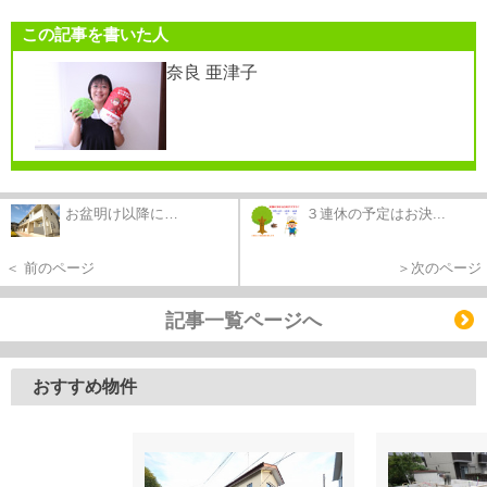
この記事を書いた人
奈良 亜津子
お盆明け以降に…
３連休の予定はお決...
＜ 前のページ
＞次のページ
記事一覧ページへ
おすすめ物件