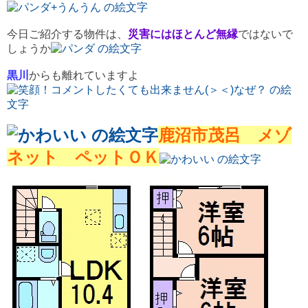
今日ご紹介する物件は、
災害にはほとんど無縁
ではないで
しょうか
黒川
からも離れていますよ
鹿沼市茂呂 メゾ
ネット ペットＯＫ