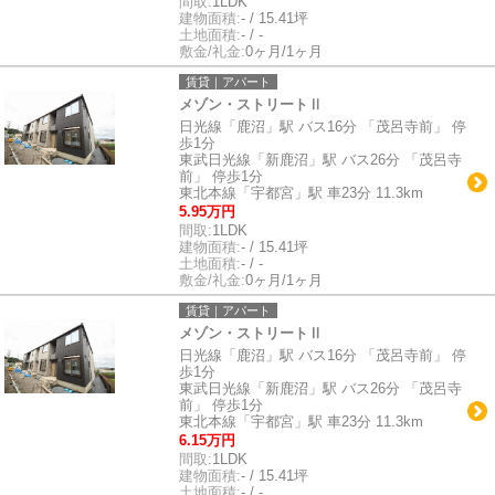
間取:
1LDK
建物面積:
- / 15.41坪
土地面積:
- / -
敷金/礼金:
0ヶ月/1ヶ月
賃貸｜アパート
メゾン・ストリートⅡ
日光線「鹿沼」駅 バス16分 「茂呂寺前」 停
歩1分
東武日光線「新鹿沼」駅 バス26分 「茂呂寺
前」 停歩1分
東北本線「宇都宮」駅 車23分 11.3km
5.95万円
間取:
1LDK
建物面積:
- / 15.41坪
土地面積:
- / -
敷金/礼金:
0ヶ月/1ヶ月
賃貸｜アパート
メゾン・ストリートⅡ
日光線「鹿沼」駅 バス16分 「茂呂寺前」 停
歩1分
東武日光線「新鹿沼」駅 バス26分 「茂呂寺
前」 停歩1分
東北本線「宇都宮」駅 車23分 11.3km
6.15万円
間取:
1LDK
建物面積:
- / 15.41坪
土地面積:
- / -