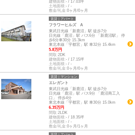
建物面積:
- / 17.03坪
土地面積:
- / -
敷金/礼金:
0ヶ月/0ヶ月
賃貸｜アパート
フラワーヒルズ A
東武日光線「新鹿沼」駅 徒歩7分
日光線「鹿沼」駅 バス6分 「新鹿沼駅」 停
歩6分車30分 15.3km
東北本線「宇都宮」駅 車32分 15.4km
5.8万円
間取:
2DK
建物面積:
- / 17.15坪
土地面積:
- / -
敷金/礼金:
0ヶ月/0ヶ月
賃貸｜マンション
エレガント
東武日光線「新鹿沼」駅 徒歩7分
日光線「鹿沼」駅 バス9分 「鹿沼商工入
口」 停歩4分
東北本線「宇都宮」駅 車30分 15.0km
6.35万円
間取:
2LDK
建物面積:
- / 18.35坪
土地面積:
- / -
敷金/礼金:
0ヶ月/1ヶ月
賃貸｜アパート