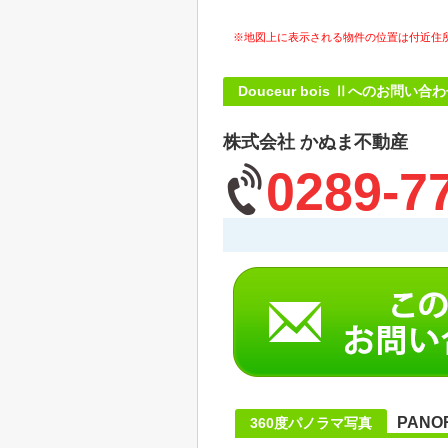
※地図上に表示される物件の位置は付近住
Douceur bois Ⅱへのお問い合
株式会社 かぬま不動産
0289-7
PANO
360度パノラマ写真