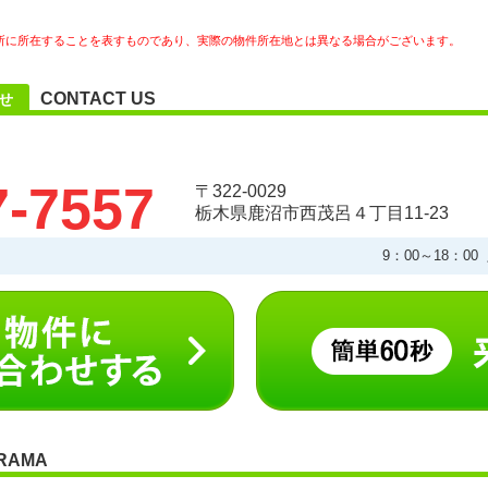
所に所在することを表すものであり、実際の物件所在地とは異なる場合がございます。
CONTACT US
わせ
7-7557
〒322-0029
栃木県鹿沼市西茂呂４丁目11-23
9：00～18：0
RAMA