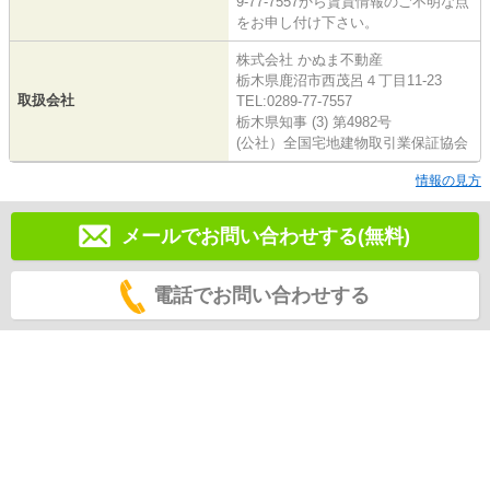
9-77-7557から賃貸情報のご不明な点
をお申し付け下さい。
株式会社 かぬま不動産
栃木県鹿沼市西茂呂４丁目11-23
取扱会社
TEL:0289-77-7557
栃木県知事 (3) 第4982号
(公社）全国宅地建物取引業保証協会
情報の見方
メールでお問い合わせする(無料)
電話でお問い合わせする