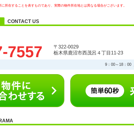
所に所在することを表すものであり、実際の物件所在地とは異なる場合がございます。
CONTACT US
7-7557
〒322-0029
栃木県鹿沼市西茂呂４丁目11-23
9：00～18：0
RAMA