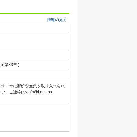
情報の見方
月( 築33年 )
です。常に新鮮な空気を取り入れられ
絡は<info@kanuma-