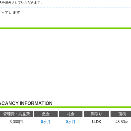
状を優先させていただきます。
なっています
ACANCY INFORMATION
管理費・共益費
敷金
礼金
間取り
面積
3,000円
0ヶ月
0ヶ月
1LDK
48.50㎡