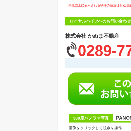
※地図上に表示される物件の位置は付近住
ロイヤルハイツへのお問い合わせ
株式会社 かぬま不動産
0289-7
PANO
360度パノラマ写真
画像をクリックして視点を操作