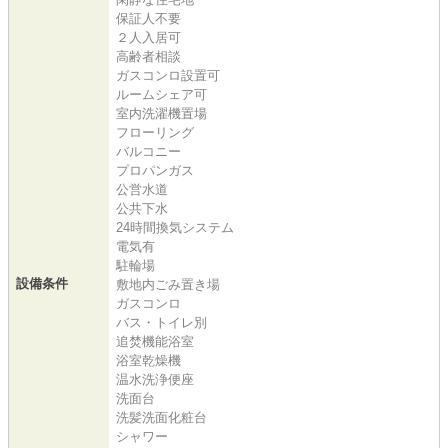
保証人不要
２人入居可
高齢者相談
ガスコンロ設置可
ルームシェア可
室内洗濯機置場
フローリング
バルコニー
プロパンガス
公営水道
公共下水
24時間換気システム
電気有
駐輪場
設備条件
敷地内ごみ置き場
ガスコンロ
バス・トイレ別
追焚機能浴室
浴室乾燥機
温水洗浄便座
洗面台
洗髪洗面化粧台
シャワー