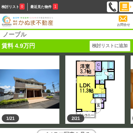
0
1
検討リスト
最近見た物件
お問合せ
ノーブル
賃料
4.9
万円
検討リストに追加
1/21
2/21