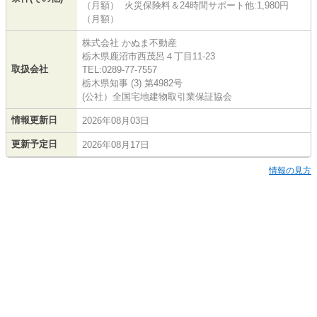
（月額） 火災保険料＆24時間サポート他:1,980円
（月額）
株式会社 かぬま不動産
栃木県鹿沼市西茂呂４丁目11-23
取扱会社
TEL:0289-77-7557
栃木県知事 (3) 第4982号
(公社）全国宅地建物取引業保証協会
情報更新日
2026年08月03日
更新予定日
2026年08月17日
情報の見方