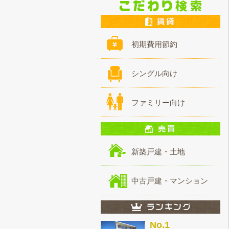
初期費用節約
シングル向け
ファミリー向け
新築戸建・土地
中古戸建・マンション
No.1