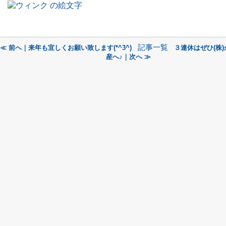
記事一覧
≪ 前へ｜来年も宜しくお願い致します(*^3^)
３連休はぜひ(株
産へ♪｜次へ ≫