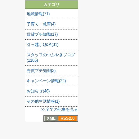
カテゴリ
地域情報(71)
子育て・教育(4)
賃貸プチ知識(17)
引っ越しQ&A(31)
スタッフのつぶやきブログ
(1185)
売買プチ知識(3)
キャンペーン情報(22)
お知らせ(46)
その他生活情報(1)
>>全ての記事を見る
XML
RSS2.0