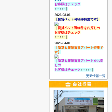
お客様
はチェック
↑↑↑↑↑↑｜
2026-08-01
【賃貸ペット可物件特集です】
｜
賃貸ペット可物件をお探しの
お客様
はチェック
↑↑↑↑↑↑｜
2026-04-01
【新築＆築浅賃貸アパート特集で
す】
｜
新築＆築浅賃貸アパートをお探
しの
お客様
はチェック
↑↑↑↑↑↑｜
更新情報一覧