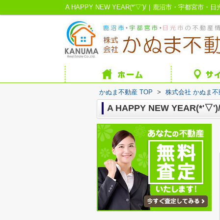
A HAPPY NEW YEAR(*'▽')/｜鹿沼市・宇都宮
かぬま不動産 TOP
>
株式会社 かぬま
A HAPPY NEW YEAR(*'▽')