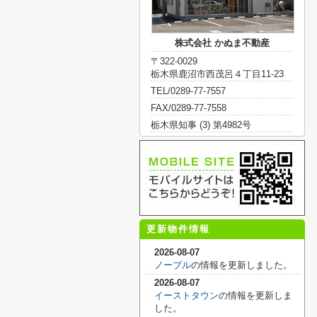
株式会社 かぬま不動産
〒322-0029
栃木県鹿沼市西茂呂４丁目11-23
TEL/0289-77-7557
FAX/0289-77-7558
栃木県知事 (3) 第4982号
更新物件情報
2026-08-07
ノーブル
の情報を更新しました。
2026-08-07
イーストタウン
の情報を更新しま
した。