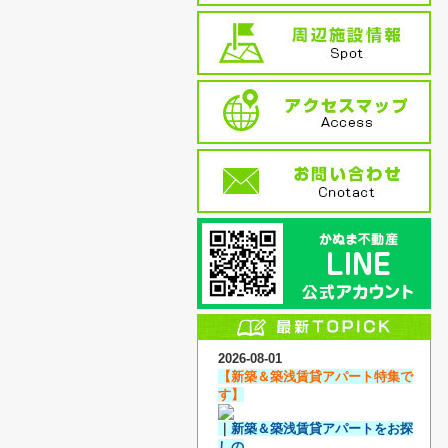
2026-08-01
【新築＆築浅賃貸アパート特集で
す】
｜
新築＆築浅賃貸アパートをお探
しの