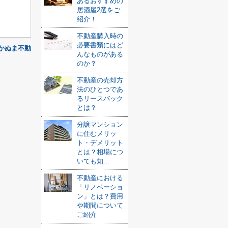
あるおすすめの
居酒屋2選をご
紹介！
不動産購入時の
必要書類にはど
)かぬま不動
んなものがある
のか？
不動産の売却方
法のひとつであ
るリースバック
とは？
分譲マンション
に住むメリッ
ト・デメリット
とは？相場につ
いても知...
不動産における
「リノベーショ
ン」とは？費用
や期間について
ご紹介