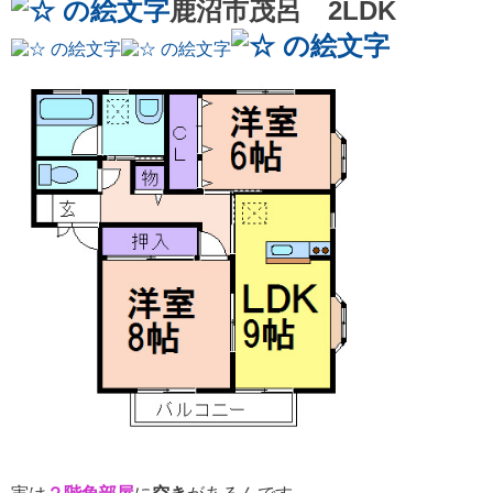
鹿沼市茂呂 2LDK