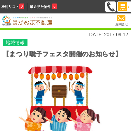
0
0
検討リスト
最近見た物件
お問合せ
DATE: 2017-09-12
地域情報
【まつり囃子フェスタ開催のお知らせ】