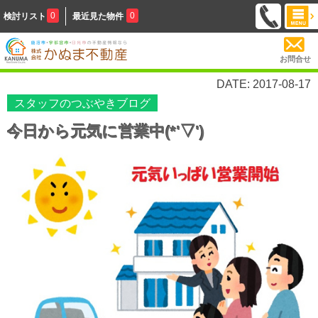
0
0
検討リスト
最近見た物件
お問合せ
DATE: 2017-08-17
スタッフのつぶやきブログ
今日から元気に営業中(*'▽')