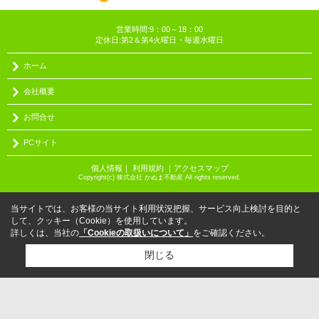
営業時間:9：00～18：00
定休日:第2＆第4火曜日・毎週水曜日
ホーム
会社概要
お問合せ
PCサイト
個人情報
｜
利用規約
｜
アクセスマップ
Copyright(c) 株式会社 かぬま不動産 All rights reserved.
当サイトでは、お客様の当サイト利用状況把握、サービス向上検討を目的と
して、クッキー（Cookie）を使用しています。
詳しくは、当社の
「Cookieの取扱いについて」
をご確認ください。
閉じる