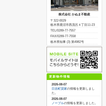
株式会社 かぬま不動産
〒322-0029
栃木県鹿沼市西茂呂４丁目11-23
TEL/0289-77-7557
FAX/0289-77-7558
栃木県知事 (3) 第4982号
更新物件情報
2026-08-07
日吉町貸家
の情報を更新しまし
た。
2026-08-07
ノーブル
の情報を更新しました。