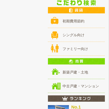
初期費用節約
シングル向け
ファミリー向け
新築戸建・土地
中古戸建・マンション
No.1