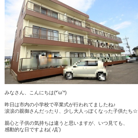
みなさん、こんにちは(*'ω'*)
昨日は市内の小学校で卒業式が行われてましたね♪
涙涙の親御さんだったり、少し大人っぽくなった子供たち☆
親心と子供の気持ちは違うと思いますが、いつ見ても、
感動的な日ですよね( ﾉД`)