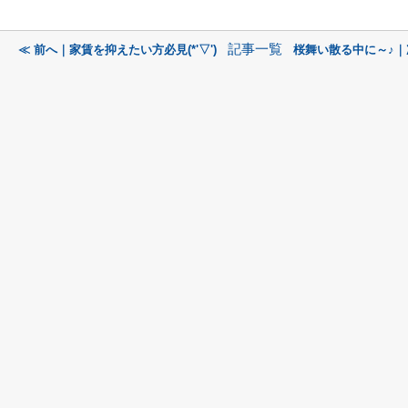
記事一覧
≪ 前へ｜家賃を抑えたい方必見(*'▽')
桜舞い散る中に～♪｜