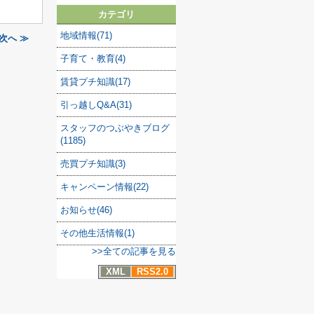
カテゴリ
地域情報(71)
次へ ≫
子育て・教育(4)
賃貸プチ知識(17)
引っ越しQ&A(31)
スタッフのつぶやきブログ
(1185)
売買プチ知識(3)
キャンペーン情報(22)
お知らせ(46)
その他生活情報(1)
>>全ての記事を見る
XML
RSS2.0