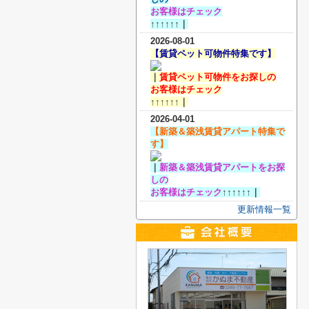
お客様
はチェック
↑↑↑↑↑↑｜
2026-08-01
【賃貸ペット可物件特集です】
｜
賃貸ペット可物件をお探しの
お客様
はチェック
↑↑↑↑↑↑｜
2026-04-01
【新築＆築浅賃貸アパート特集で
す】
｜
新築＆築浅賃貸アパートをお探
しの
お客様
はチェック
↑↑↑↑↑↑｜
更新情報一覧