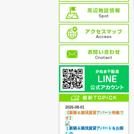
2026-08-01
【新築＆築浅賃貸アパート特集で
す】
｜
新築＆築浅賃貸アパートをお探
しの