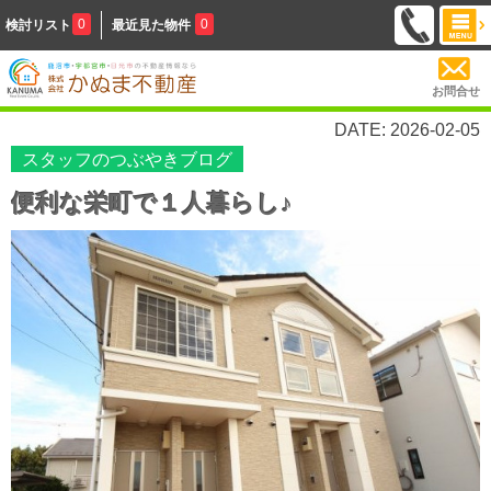
0
0
検討リスト
最近見た物件
お問合せ
DATE: 2026-02-05
スタッフのつぶやきブログ
便利な栄町で１人暮らし♪