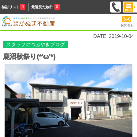
0
0
検討リスト
最近見た物件
お問合せ
DATE: 2019-10-04
スタッフのつぶやきブログ
鹿沼秋祭り(*'ω'*)