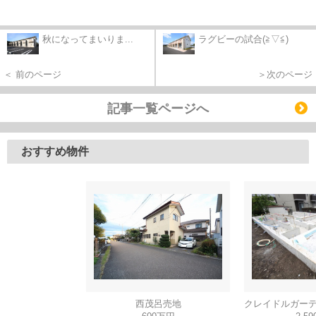
秋になってまいりま...
ラグビーの試合(≧▽≦)
＜ 前のページ
＞次のページ
記事一覧ページへ
おすすめ物件
西茂呂売地