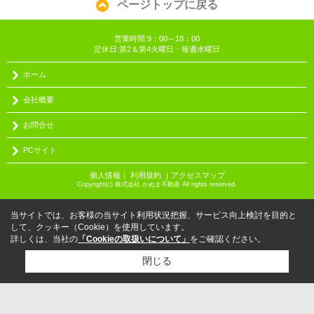
ページトップに戻る
営業時間:9：00～18：00
定休日:第2＆第4火曜日・毎週水曜日
ホーム
会社概要
お問合せ
PCサイト
個人情報
｜
利用規約
｜
アクセスマップ
Copyright(c) 株式会社 かぬま不動産 All rights reserved.
当サイトでは、お客様の当サイト利用状況把握、サービス向上検討を目的と
して、クッキー（Cookie）を使用しています。
詳しくは、当社の
「Cookieの取扱いについて」
をご確認ください。
閉じる