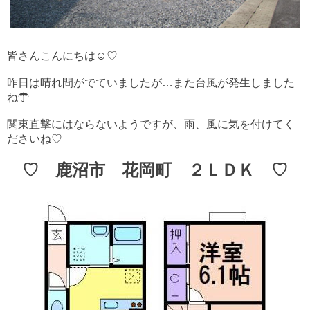
皆さんこんにちは☺♡
昨日は晴れ間がでていましたが…また台風が発生しました
ね☂
関東直撃にはならないようですが、雨、風に気を付けてく
ださいね♡
♡ 鹿沼市 花岡町 ２ＬＤＫ ♡