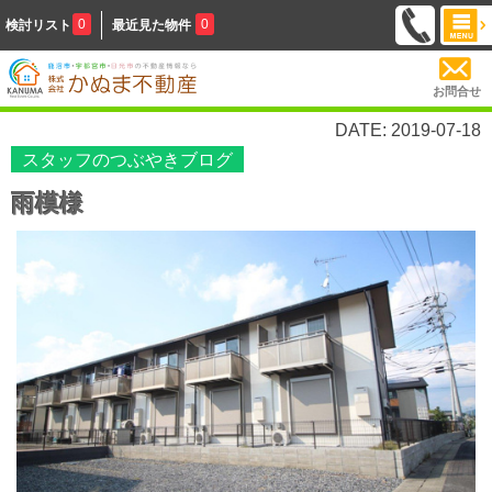
0
0
検討リスト
最近見た物件
お問合せ
DATE: 2019-07-18
スタッフのつぶやきブログ
雨模様