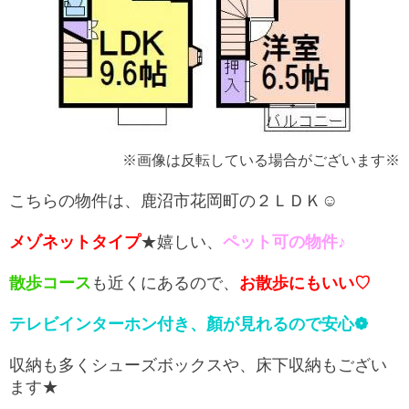
※画像は反転している場合がございます※
こちらの物件は、鹿沼市花岡町の２ＬＤＫ☺
メゾネットタイプ
★嬉しい、
ペット可の物件♪
散歩コース
も近くにあるので、
お散歩にもいい♡
テレビインターホン付き、顏が見れるので安心❁
収納も多くシューズボックスや、床下収納もござい
ます★