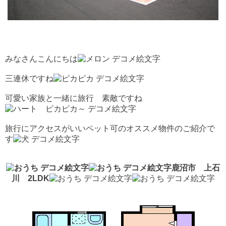
みなさんこんにちは
三連休ですね
可愛い家族と一緒に旅行 素敵ですね
旅行にアクセスがいいペット可のオススメ物件のご紹介で
す
鹿沼市 上石
川 2LDK