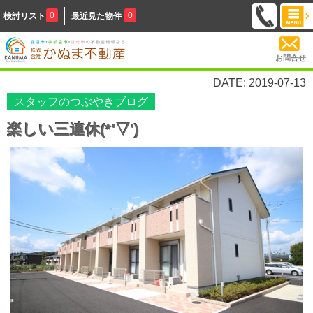
0
0
検討リスト
最近見た物件
お問合せ
DATE: 2019-07-13
スタッフのつぶやきブログ
楽しい三連休(*'▽')