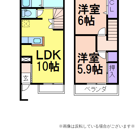
※画像は反転している場合がございます※