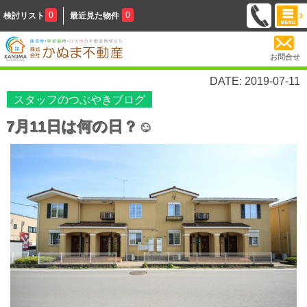
0
0
検討リスト
最近見た物件
お問合せ
DATE: 2019-07-11
スタッフのつぶやきブログ
7月11日は何の日？☺