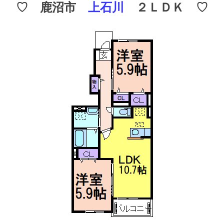
♡ 鹿沼市
上石川
２ＬＤＫ ♡