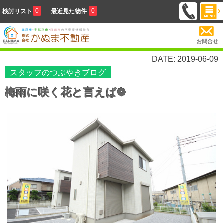
0
0
検討リスト
最近見た物件
お問合せ
DATE: 2019-06-09
スタッフのつぶやきブログ
梅雨に咲く花と言えば❁