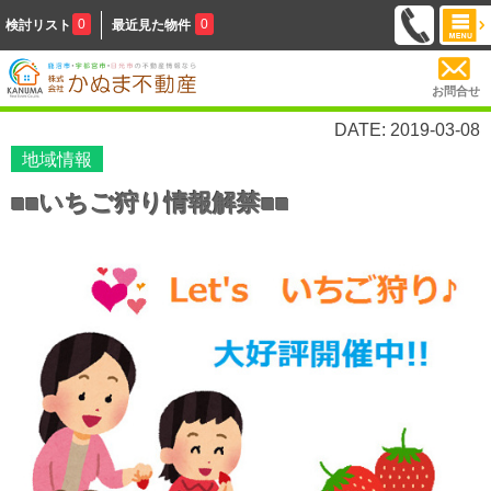
0
0
検討リスト
最近見た物件
お問合せ
DATE: 2019-03-08
地域情報
■■いちご狩り情報解禁■■