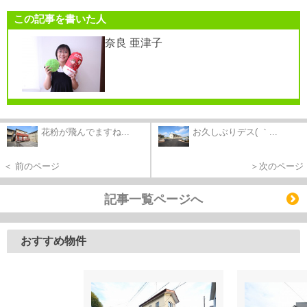
この記事を書いた人
奈良 亜津子
花粉が飛んでますね...
お久しぶりデス( ｀...
＜ 前のページ
＞次のページ
記事一覧ページへ
おすすめ物件