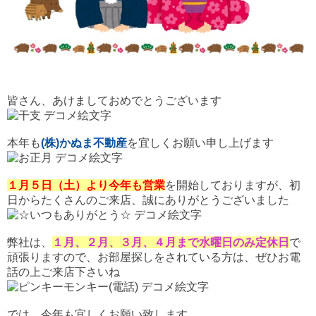
皆さん、あけましておめでとうございます
本年も
(株)かぬま不動産
を宜しくお願い申し上げます
１月５日（土）より今年も営業
を開始しておりますが、初
日からたくさんのご来店、誠にありがとうございました
弊社は、
１月、２月、３月、４月まで水曜日のみ定休日
で
頑張りますので、お部屋探しをされている方は、ぜひお電
話の上ご来店下さいね
では、今年も宜しくお願い致しま
す