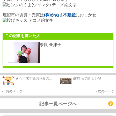
鹿沼市の賃貸・売買は
(株)かぬま不動産
におまかせ
この記事を書いた人
奈良 亜津子
★☆年末年始お休みの...
築3年目の新しい物...
＜ 前のページ
＞次のページ
記事一覧ページへ