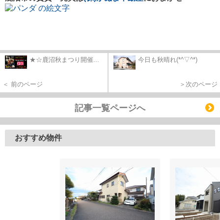
★☆鹿沼秋まつり開催...
今日も秋晴れ(*^▽^*)
＜ 前のページ
＞次のページ
記事一覧ページへ
おすすめ物件