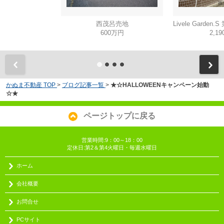
西茂呂売地
600万円
2,1
かぬま不動産 TOP
>
ブログ記事一覧
>
★☆HALLOWEENキャンペーン始動
☆★
ページトップに戻る
営業時間:9：00～18：00
定休日:第2＆第4火曜日・毎週水曜日
ホーム
会社概要
お問合せ
PCサイト