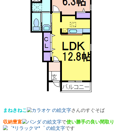
まねきねこ
さんのすぐそば
収納豊富
で
使い勝手の良い間取り
です