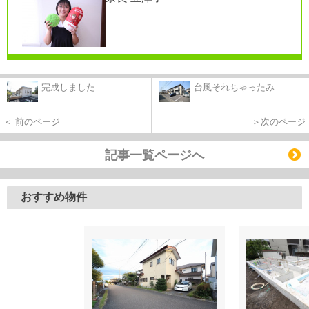
完成しました
台風それちゃったみ...
＜ 前のページ
＞次のページ
記事一覧ページへ
おすすめ物件