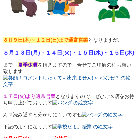
８月
９日(木)～１２日(日)まで通常営業
となりますが、
８月１３日(月)・１４日(火)・１５日(水)・１６日(木)
まで、
夏季休暇
を頂きますので、合せてご理解の程お願い
致します
１７日(火)より通常営業
となりますので、ぜひご来店をお待
ち申し上げております
ん？読み返すと分かりにくいですね
下記のようになります