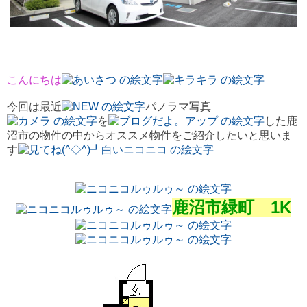
こんにちは
今回は最近
パノラマ写真
を
した鹿
沼市の物件の中からオススメ物件をご紹介したいと思いま
す
鹿沼市緑町 1K