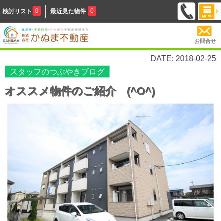
0
0
検討リスト
最近見た物件
お問合せ
DATE: 2018-02-25
スタッフのつぶやきブログ
オススメ物件のご紹介 (^O^)