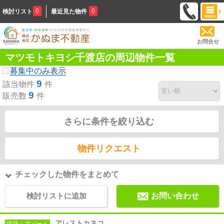
0
0
検討リスト
最近見た物件
お問合せ
マツモトキヨシ千渡店の周辺物件一覧
募集中のみ表示
9
該当物件
件
9
販売数
件
さらに条件を絞り込む
物件リクエスト
チェックした物件をまとめて
検討リストに追加
お問い合わせ
アレストカネコ
賃貸｜アパート