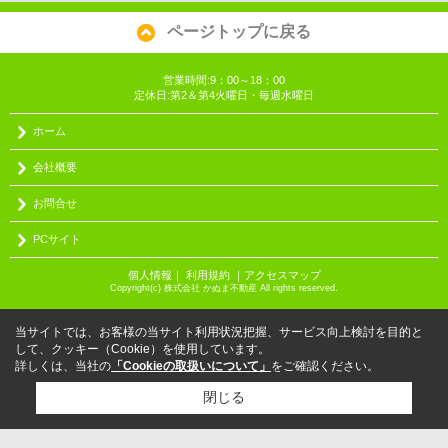
ページトップに戻る
営業時間:9：00～18：00
定休日:第2＆第4火曜日・毎週水曜日
ホーム
会社概要
お問合せ
PCサイト
個人情報
｜
利用規約
｜
アクセスマップ
Copyright(c) 株式会社 かぬま不動産 All rights reserved.
当サイトでは、お客様の当サイト利用状況把握、サービス向上検討を目的と
して、クッキー（Cookie）を使用しています。
詳しくは、当社の
「Cookieの取扱いについて」
をご確認ください。
閉じる