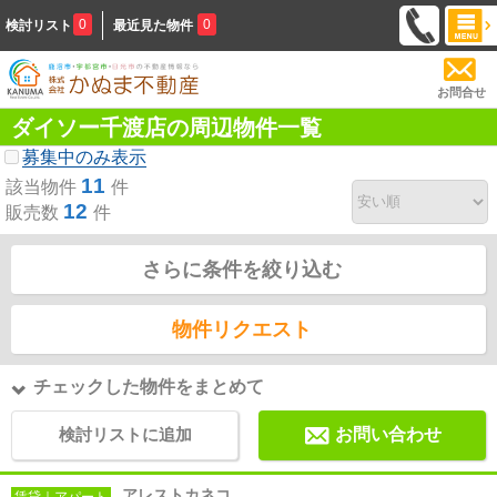
0
0
検討リスト
最近見た物件
お問合せ
ダイソー千渡店の周辺物件一覧
募集中のみ表示
11
該当物件
件
12
販売数
件
さらに条件を絞り込む
物件リクエスト
チェックした物件をまとめて
検討リストに追加
お問い合わせ
アレストカネコ
賃貸｜アパート