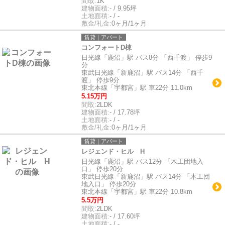
間取:
1K
建物面積:
- / 9.95坪
土地面積:
- / -
敷金/礼金:
0ヶ月/1ヶ月
賃貸｜アパート
コンフォートD棟
日光線「鹿沼」駅 バス8分 「西千渡」 停歩9
分
東武日光線「新鹿沼」駅 バス14分 「西千
渡」 停歩9分
東北本線「宇都宮」駅 車22分 11.0km
5.15万円
間取:
2LDK
建物面積:
- / 17.78坪
土地面積:
- / -
敷金/礼金:
0ヶ月/1ヶ月
賃貸｜アパート
レジェンド・ヒル H
日光線「鹿沼」駅 バス12分 「木工団地入
口」 停歩20分
東武日光線「新鹿沼」駅 バス14分 「木工団
地入口」 停歩20分
東北本線「宇都宮」駅 車22分 10.8km
5.5万円
間取:
2LDK
建物面積:
- / 17.60坪
土地面積:
- / -