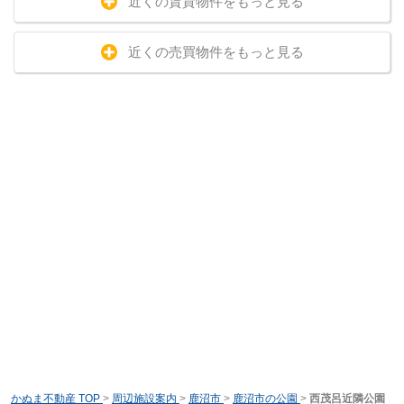
近くの賃貸物件をもっと見る
近くの売買物件をもっと見る
かぬま不動産 TOP
>
周辺施設案内
>
鹿沼市
>
鹿沼市の公園
>
西茂呂近隣公園