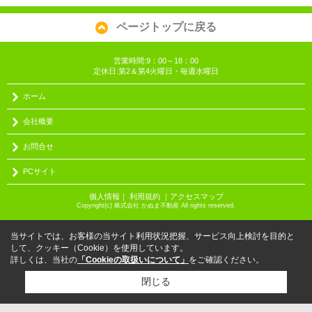
ページトップに戻る
営業時間:9：00～18：00
定休日:第2＆第4火曜日・毎週水曜日
ホーム
会社概要
お問合せ
PCサイト
個人情報
｜
利用規約
｜
アクセスマップ
Copyright(c) 株式会社 かぬま不動産 All rights reserved.
当サイトでは、お客様の当サイト利用状況把握、サービス向上検討を目的と
して、クッキー（Cookie）を使用しています。
詳しくは、当社の
「Cookieの取扱いについて」
をご確認ください。
閉じる