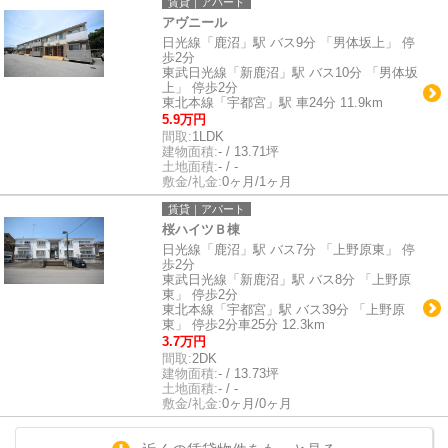
賃貸｜アパート
アヴニール
日光線「鹿沼」駅 バス9分 「男体坂上」 停
歩2分
東武日光線「新鹿沼」駅 バス10分 「男体坂
上」 停歩2分
東北本線「宇都宮」駅 車24分 11.9km
5.9万円
間取:
1LDK
建物面積:
- / 13.71坪
土地面積:
- / -
敷金/礼金:
0ヶ月/1ヶ月
賃貸｜アパート
桜ハイツＢ棟
日光線「鹿沼」駅 バス7分 「上野原東」 停
歩2分
東武日光線「新鹿沼」駅 バス8分 「上野原
東」 停歩2分
東北本線「宇都宮」駅 バス39分 「上野原
東」 停歩2分車25分 12.3km
3.7万円
間取:
2DK
建物面積:
- / 13.73坪
土地面積:
- / -
敷金/礼金:
0ヶ月/0ヶ月