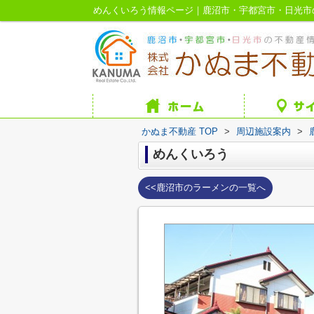
めんくいろう情報ページ｜鹿沼市・宇都宮市・日光市
かぬま不動産 TOP
>
周辺施設案内
>
めんくいろう
<<鹿沼市のラーメンの一覧へ