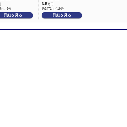
6.5
円
万円
5m／9分
約1471m／19分
詳細を見る
詳細を見る