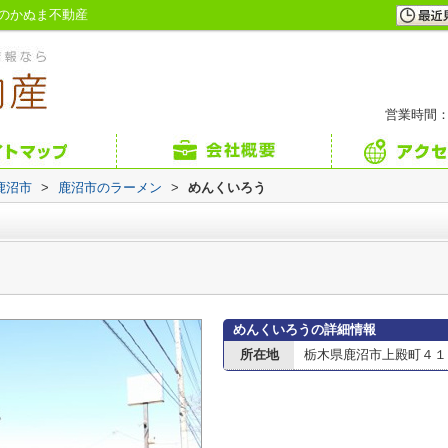
のかぬま不動産
営業時間：
鹿沼市
>
鹿沼市のラーメン
>
めんくいろう
めんくいろうの詳細情報
所在地
栃木県鹿沼市上殿町４１