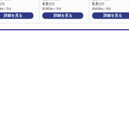
4.5
5.5
万円
万円
万円
4m／5分
約363m／5分
約659m／9分
詳細を見る
詳細を見る
詳細を見る