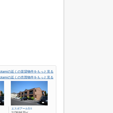
 Uotamiの近くの賃貸物件をもっと見る
 Uotamiの近くの売買物件をもっと見る
エスポアールSⅡ
1LDK/44.55㎡